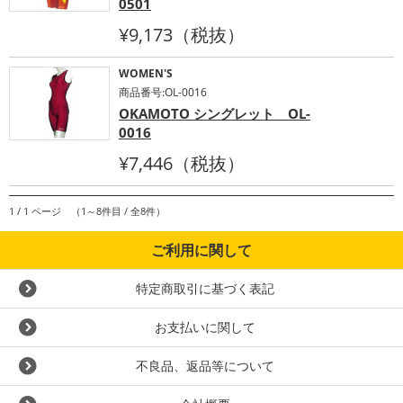
0501
¥9,173（税抜）
WOMEN'S
商品番号:OL-0016
OKAMOTO シングレット OL-
0016
¥7,446（税抜）
1 / 1 ページ （1～8件目 / 全8件）
ご利用に関して
特定商取引に基づく表記
お支払いに関して
不良品、返品等について