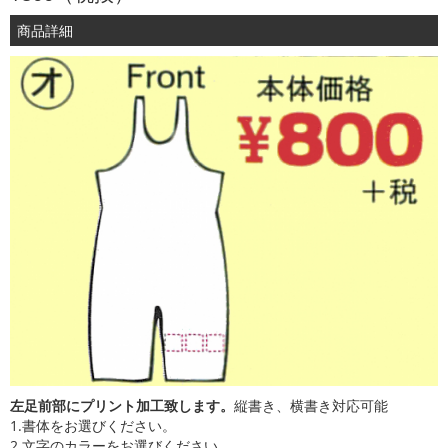
商品詳細
左足前部にプリント加工致します。
縦書き、横書き対応可能
1.書体をお選びください。
2.文字のカラーをお選びください。