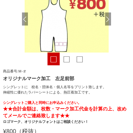
□
□
□
商品番号:Ｍ-オ
オリジナルマーク加工 左足前部
シングレットに 校名・団体名・個人名等をプリント致します。
伸縮性に優れたラバーシートによる、熱圧着加工です。
シングレットご購入と同時にお申込みください。
★★合計金額は、枚数・マーク加工代金を計算の上、改め
てメールでご連絡致します★★
ロゴマーク、オリジナルフォントはご相談ください！
¥800（税抜）