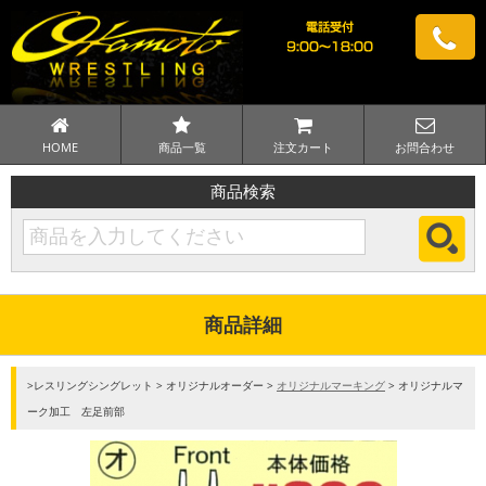
HOME
商品一覧
注文カート
お問合わせ
商品検索
商品詳細
>レスリングシングレット > オリジナルオーダー >
オリジナルマーキング
> オリジナルマ
ーク加工 左足前部