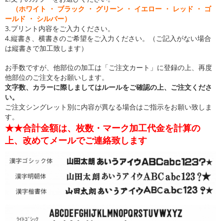
（ホワイト ・ ブラック ・ グリーン ・ イエロー ・ レッド ・ ゴ
ールド ・ シルバー）
3.プリント内容をご入力ください。
4.縦書き、横書きのご希望をご入力ください。（ご記入がない場合
は縦書きで加工致します）
お手数ですが、他部位の加工は「ご注文カート」に登録の上、再度
他部位のご注文をお願いします。
文字数、カラーに際しましてはルールをご確認の上、ご注文くださ
い。
ご注文シングレット別に内容が異なる場合はご指示をお願い致しま
す。
★★合計金額は、枚数・マーク加工代金を計算の
上、改めてメールでご連絡致します