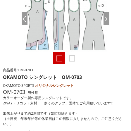
□
□
商品番号:OM-0703
OKAMOTO シングレット OM-0703
OKAMOTO SPORTS
オリジナルシングレット
OM-0703
男性用
カラーオーダー製作専用シングレットです。
2WAYトリコット素材 多くのクラブ、団体でご利用頂いています!!
出来上がりまで約2週間です（繁忙期除きます）
（土日祝 年末年始等の休業日はこの日数に入りませんので、ご注意くださ
い。）